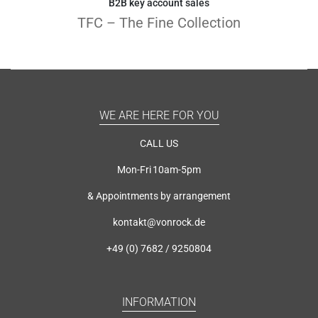
B2B key account sales
TFC – The Fine Collection
WE ARE HERE FOR YOU
CALL US
Mon-Fri 10am-5pm
& Appointments by arrangement
kontakt@vonrock.de
+49 (0) 7682 / 9250804
INFORMATION