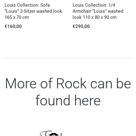
Louis Collection: Sofa
Louis Collection: 1/4
“Louis” 2-Sitzer washed look
Armchair “Louis” washed
165 x 70 cm
look 110 x 80 x 90 cm
€
160,00
€
290,00
More of Rock can be
found here