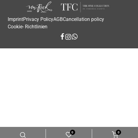
Imprint
Privacy Policy
AGB
Cancellation policy
Cookie- Richtlinien
0
0