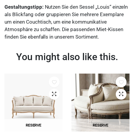
Gestaltungstipp:
Nutzen Sie den Sessel „Louis“ einzeln
als Blickfang oder gruppieren Sie mehrere Exemplare
um einen Couchtisch, um eine kommunikative
Atmosphäre zu schaffen. Die passenden Miet-Kissen
finden Sie ebenfalls in unserem Sortiment.
You might also like this.
Quick View
Quick 
RESERVE
RESERVE