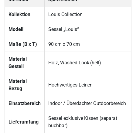
Kollektion
Louis Collection
Modell
Sessel „Louis“
Maße (B x T)
90 cm x 70 cm
Material
Holz, Washed Look (hell)
Gestell
Material
Hochwertiges Leinen
Bezug
Einsatzbereich
Indoor / Überdachter Outdoorbereich
Sessel exklusive Kissen (separat
Lieferumfang
buchbar)