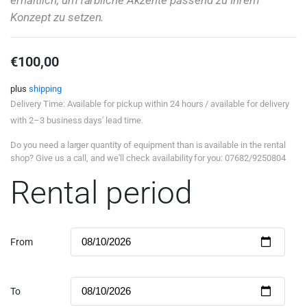
erhältlich, um farbliche Akzente passend zu Ihrem
Konzept zu setzen.
€
100,00
plus
shipping
Delivery Time: Available for pickup within 24 hours / available for delivery
with 2–3 business days' lead time.
Do you need a larger quantity of equipment than is available in the rental
shop? Give us a call, and we'll check availability for you: 07682/9250804
Rental period
From
To