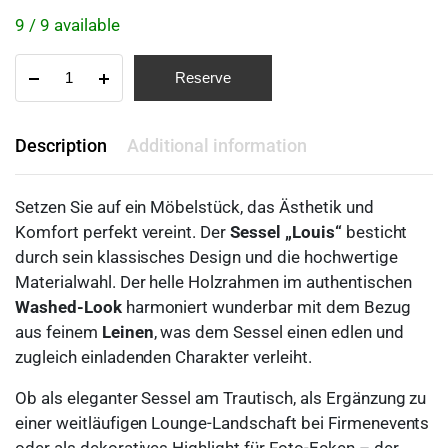
9 / 9 available
Reserve
Description
Additional information
Setzen Sie auf ein Möbelstück, das Ästhetik und
Komfort perfekt vereint. Der
Sessel „Louis“
besticht
durch sein klassisches Design und die hochwertige
Materialwahl. Der helle Holzrahmen im authentischen
Washed-Look
harmoniert wunderbar mit dem Bezug
aus feinem
Leinen
, was dem Sessel einen edlen und
zugleich einladenden Charakter verleiht.
Ob als eleganter Sessel am Trautisch, als Ergänzung zu
einer weitläufigen Lounge-Landschaft bei Firmenevents
oder als dekoratives Highlight für Foto-Ecken – der