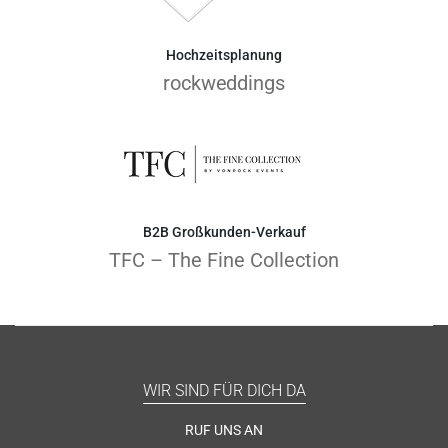
Hochzeitsplanung
rockweddings
B2B Großkunden-Verkauf
TFC – The Fine Collection
WIR SIND FÜR DICH DA
RUF UNS AN