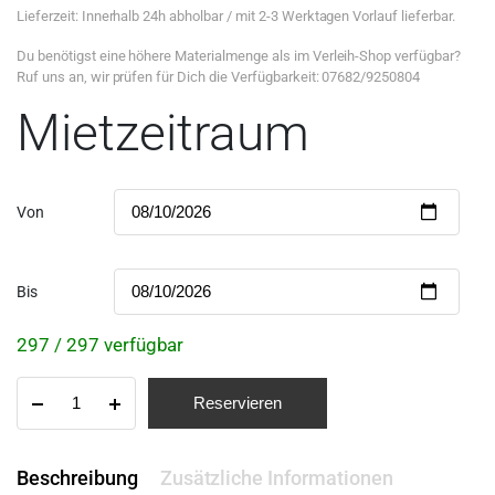
Lieferzeit: Innerhalb 24h abholbar / mit 2-3 Werktagen Vorlauf lieferbar.
Du benötigst eine höhere Materialmenge als im Verleih-Shop verfügbar?
Ruf uns an, wir prüfen für Dich die Verfügbarkeit: 07682/9250804
Mietzeitraum
Von
Bis
297 / 297 verfügbar
Reservieren
Beschreibung
Zusätzliche Informationen