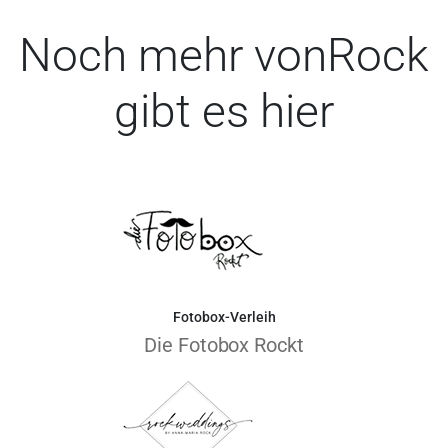
Noch mehr vonRock
gibt es hier
Fotobox-Verleih
Die Fotobox Rockt