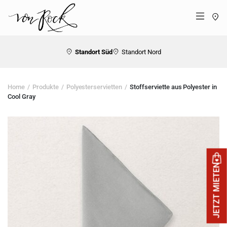
St
Menü
Standort Süd
Standort Nord
Home
Produkte
Polyesterservietten
Stoffserviette aus Polyester in
Cool Gray
JETZT MIETEN