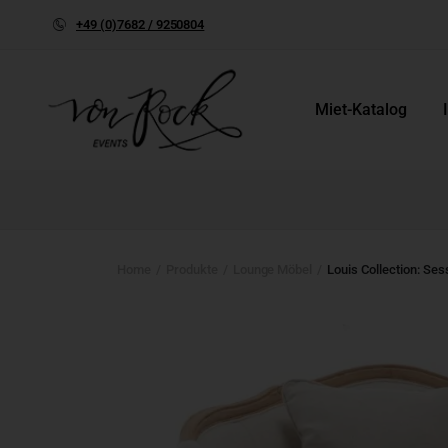
+49 (0)7682 / 9250804
Miet-Katalog
Home
Produkte
Lounge Möbel
Louis Collection: Se