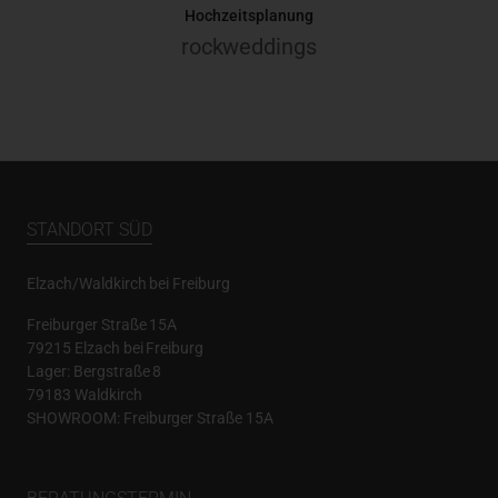
Hochzeitsplanung
rockweddings
STANDORT SÜD
Elzach/Waldkirch bei Freiburg
Freiburger Straße 15A
79215 Elzach bei Freiburg
Lager: Bergstraße 8
79183 Waldkirch
SHOWROOM: Freiburger Straße 15A