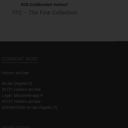
B2B Großkunden-Verkauf
TFC – The Fine Collection
STANDORT NORD
Haltern am See
An der Ziegelei 25
45721 Haltern am See
Lager: Münsterknapp 9
45721 Haltern am See
SHOWROOM: An der Ziegelei 25