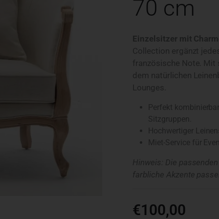
70 cm
Einzelsitzer mit Charm
Collection ergänzt jede
französische Note. Mit
dem natürlichen Leinenbe
Lounges.
Perfekt kombinierba
Sitzgruppen.
Hochwertiger Leinens
Miet-Service für Even
Hinweis: Die passenden 
farbliche Akzente passe
€
100,00