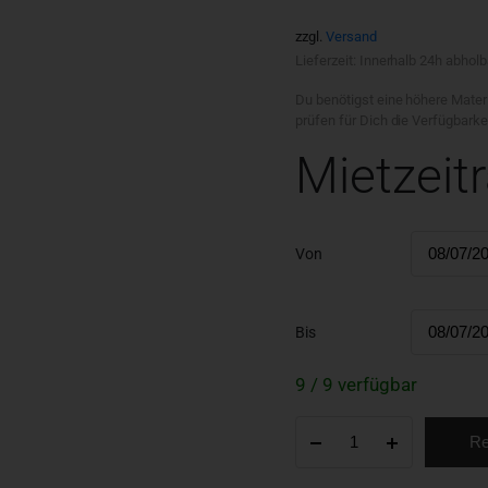
zzgl.
Versand
Lieferzeit: Innerhalb 24h abholb
Du benötigst eine höhere Mater
prüfen für Dich die Verfügbark
Mietzeit
Von
Bis
9 / 9 verfügbar
Re