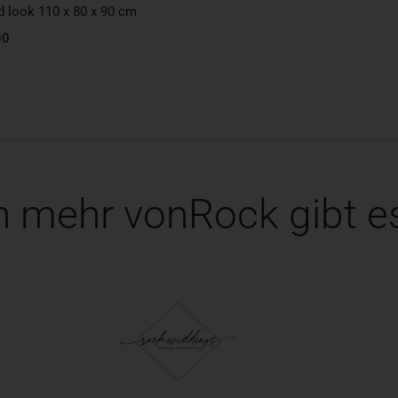
 look 110 x 80 x 90 cm
00
 mehr vonRock gibt es