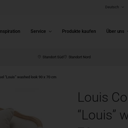
Deutsch
Inspiration
Service
Produkte kaufen
Über uns
Standort Süd
Standort Nord
ssel “Louis” washed look 90 x 70 cm
Louis Col
“Louis” 