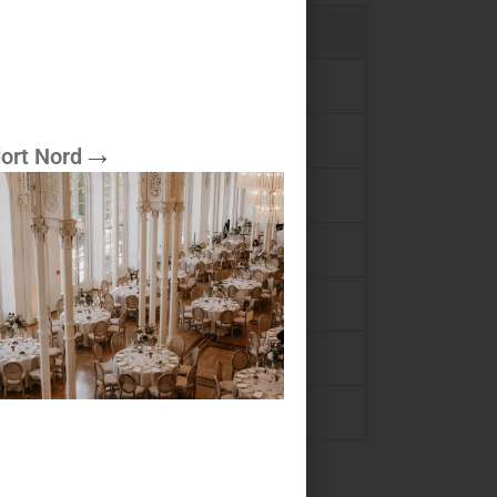
ort Nord
plare um einen Couchtisch, um eine