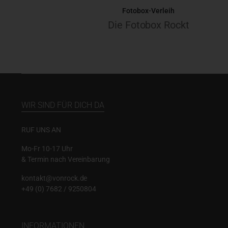
Fotobox-Verleih
Die Fotobox Rockt
WIR SIND FÜR DICH DA
RUF UNS AN
Mo-Fr 10-17 Uhr
& Termin nach Vereinbarung
kontakt@vonrock.de
+49 (0) 7682 / 9250804
INFORMATIONEN