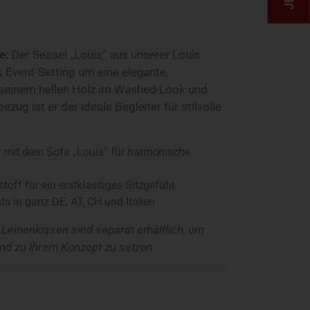
e:
Der Sessel „Louis“ aus unserer Louis
s Event-Setting um eine elegante,
 seinem hellen Holz im Washed-Look und
zug ist er der ideale Begleiter für stilvolle
r mit dem Sofa „Louis“ für harmonische
toff für ein erstklassiges Sitzgefühl.
ts in ganz DE, AT, CH und Italien.
Leinenkissen sind separat erhältlich, um
nd zu Ihrem Konzept zu setzen.