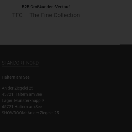
B2B Großkunden-Verkauf
TFC – The Fine Collection
STANDORT NORD
Haltern am See
An der Ziegelei 25
45721 Haltern am See
Lager: Münsterknapp 9
45721 Haltern am See
SHOWROOM: An der Ziegelei 25