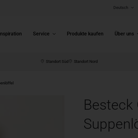
Deutsch
Inspiration
Service
Produkte kaufen
Über uns
Standort Süd
Standort Nord
enlöffel
Besteck 
Suppenlö