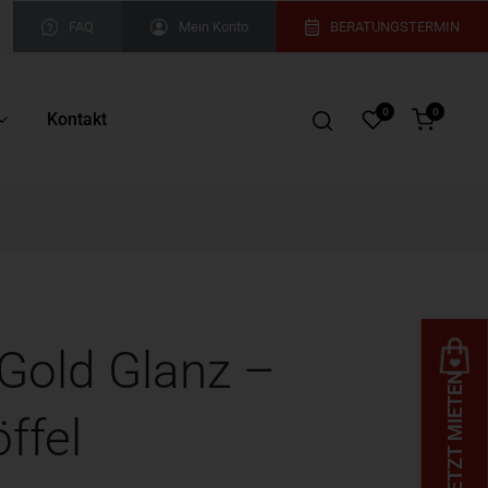
FAQ
Mein Konto
BERATUNGSTERMIN
0
0
Kontakt
Gold Glanz –
JETZT MIETEN
ffel