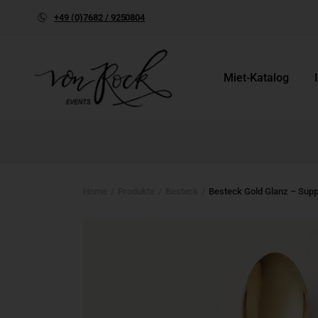
+49 (0)7682 / 9250804
Miet-Katalog
Home
Produkte
Besteck
Besteck Gold Glanz – Supp