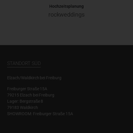
Hochzeitsplanung
rockweddings
STANDORT SÜD
Elzach/Waldkirch bei Freiburg
Freiburger Straße 15A
79215 Elzach bei Freiburg
Lager: Bergstraße 8
79183 Waldkirch
SHOWROOM: Freiburger Straße 15A