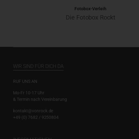
Fotobox-Verleih
Die Fotobox Rockt
WIR SIND FÜR DICH DA
RUF UNS AN
Mo-Fr 10-17 Uhr
& Termin nach Vereinbarung
kontakt@vonrock.de
+49 (0) 7682 / 9250804