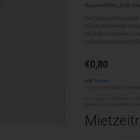
Suppenlöffel „Gold Gla
Der Suppenlöffel „Gold 
Finish und verleiht dein
Ideal für Hochzeiten, 
Löffel und setze stilvol
€
0,80
zzgl.
Versand
Lieferzeit: Innerhalb 24h abholb
Du benötigst eine höhere Mater
prüfen für Dich die Verfügbark
Mietzeit